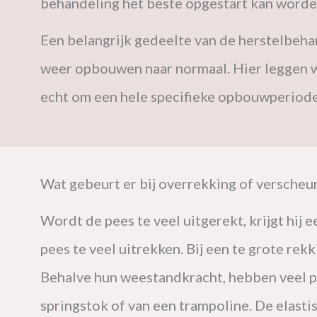
behandeling het beste opgestart kan worden
Een belangrijk gedeelte van de herstelbeha
weer opbouwen naar normaal. Hier leggen we
echt om een hele specifieke opbouwperiod
Wat gebeurt er bij overrekking of verscheu
Wordt de pees te veel uitgerekt, krijgt hij
pees te veel uitrekken. Bij een te grote re
Behalve hun weestandkracht, hebben veel pez
springstok of van een trampoline. De elasti