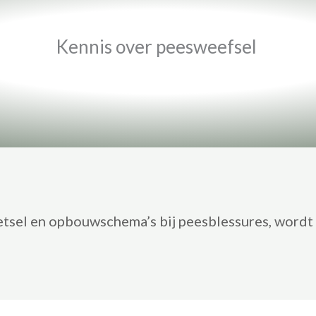
Kennis over peesweefsel
letsel en opbouwschema’s bij peesblessures, wordt