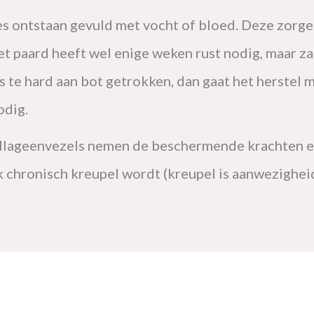
es ontstaan gevuld met vocht of bloed. Deze zorge
. Het paard heeft wel enige weken rust nodig, maar z
s te hard aan bot getrokken, dan gaat het herstel m
nodig.
ollageenvezels nemen de beschermende krachten en
 chronisch kreupel wordt (kreupel is aanwezighei