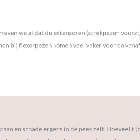
reven we al dat de extensoren (strekpezen voorzi
men bij flexorpezen komen veel vaker voor en vanaf
taan en schade ergens in de pees zelf. Hoeveel tij