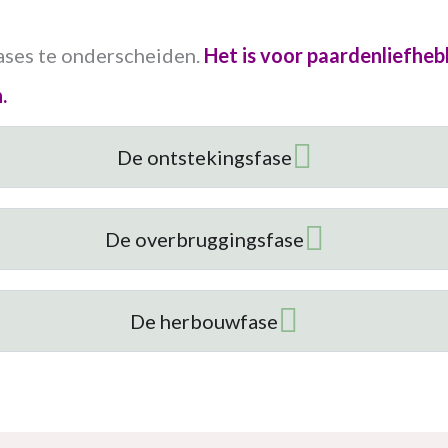
fases te onderscheiden.
Het is voor paardenliefhebb
n.
De ontstekingsfase
De overbruggingsfase
De herbouwfase