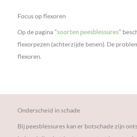
Focus op flexoren
Op de pagina
“soorten peesblessures”
besch
flexorpezen (achterzijde benen). De proble
flexoren.
Onderscheid in schade
Bij peesblessures kan er botschade zijn onts