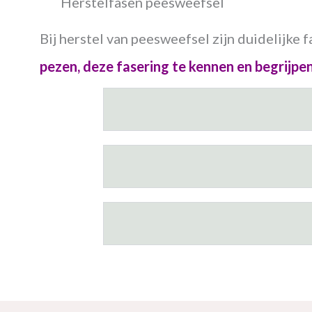
Herstelfasen peesweefsel
Bij herstel van peesweefsel zijn duidelijke 
pezen, deze fasering te kennen en begrijpe