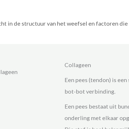
 in de structuur van het weefsel en factoren die 
Collageen
llageen
Een pees (tendon) is een 
bot-bot verbinding.
Een pees bestaat uit bun
onderling met elkaar opg