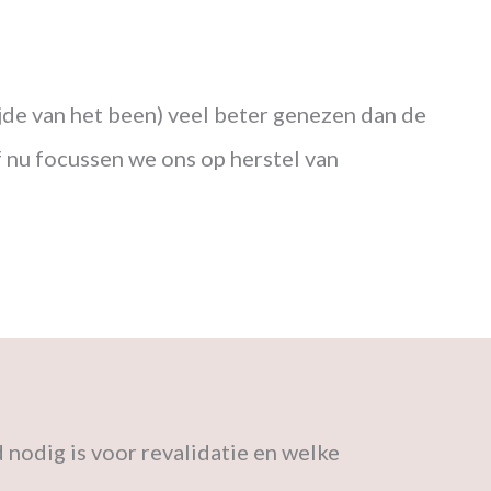
jde van het been) veel beter genezen dan de
 nu focussen we ons op herstel van
d nodig is voor revalidatie en welke