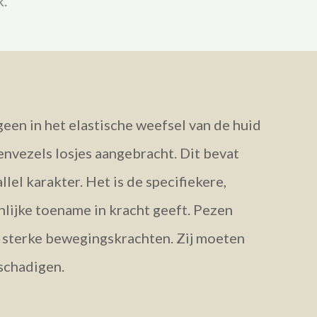
k.
een in het elastische weefsel van de huid
eenvezels losjes aangebracht. Dit bevat
lel karakter. Het is de specifiekere,
nlijke toename in kracht geeft. Pezen
en sterke bewegingskrachten. Zij moeten
eschadigen.