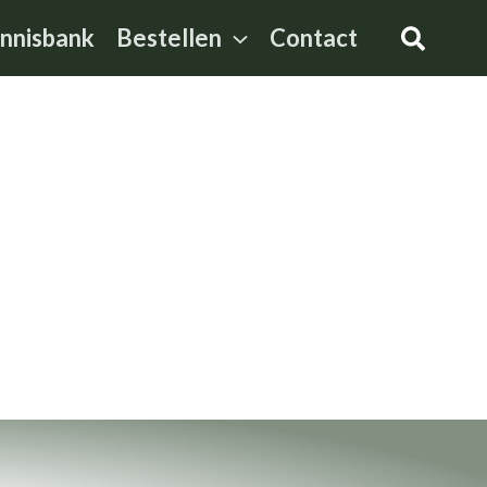
Zoeke
nnisbank
Bestellen
Contact