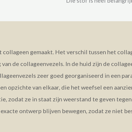
Die stof is heel belangrij
ollageen gemaakt. Het verschil tussen het collag
 van de collageenvezels. In de huid zijn de collag
collageenvezels zeer goed georganiseerd in een paral
ten opzichte van elkaar, die het weefsel een aanzie
ie, zodat ze in staat zijn weerstand te geven teg
 exacte ontwerp blijven bewegen, zodat ze niet b