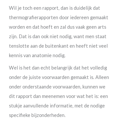
Wil je toch een rapport, dan is duidelijk dat
thermografierapporten door iedereen gemaakt
worden en dat hoeft en zal dus vaak geen arts
zijn. Dat is dan ook niet nodig, want men staat
tenslotte aan de buitenkant en heeft niet veel
kennis van anatomie nodig.
Wel is het dan echt belangrijk dat het volledig
onder de juiste voorwaarden gemaakt is. Alleen
onder onderstaande voorwaarden, kunnen we
dit rapport dan meenemen voor wat het is: een
stukje aanvullende informatie, met de nodige
specifieke bijzonderheden.