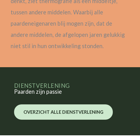
denkt, ziet thermografie als een middeltje,
tussen andere middelen. Waarbij alle
paardeneigenaren blij mogen zijn, dat de
andere middelen, de afgelopen jaren gelukkig
niet stil in hun ontwikkeling stonden.
DIENSTVERLENING
Paarden zijn passie
OVERZICHT ALLE DIENSTVERLENING