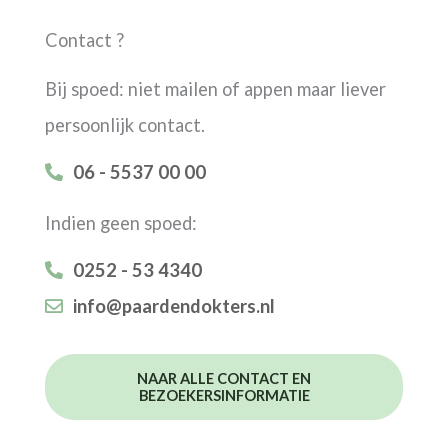
Contact ?
Bij spoed: niet mailen of appen maar liever
persoonlijk contact.
06 - 5537 00 00
Indien geen spoed:
0252 - 53 4340
info@paardendokters.nl
NAAR ALLE CONTACT EN
BEZOEKERSINFORMATIE