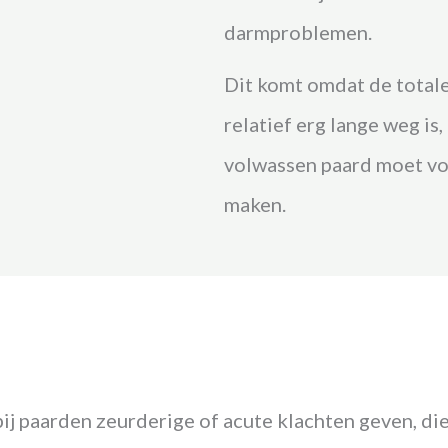
darmproblemen.
Dit komt omdat de total
relatief erg lange weg is
volwassen paard moet voe
maken.
j paarden zeurderige of acute klachten geven, die