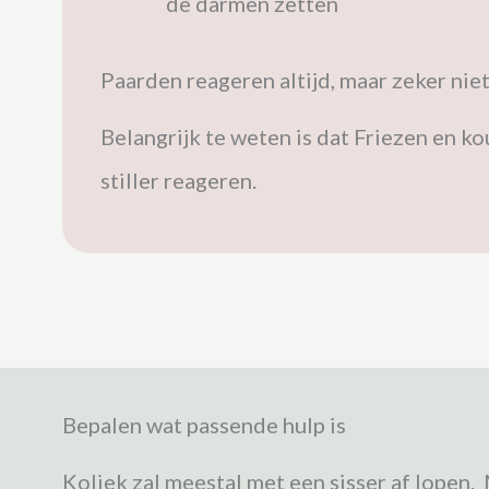
de darmen zetten
Paarden reageren altijd, maar zeker niet
Belangrijk te weten is dat Friezen en 
stiller reageren.
Bepalen wat passende hulp is
Koliek zal meestal met een sisser af lopen