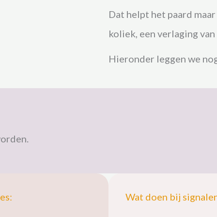
Dat helpt het paard maar
koliek, een verlaging van
Hieronder leggen we nog w
worden.
es:
Wat doen bij signalen