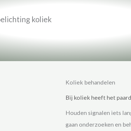
elichting koliek
Koliek behandelen
Bij koliek heeft het paar
Houden signalen iets lang
gaan onderzoeken en be