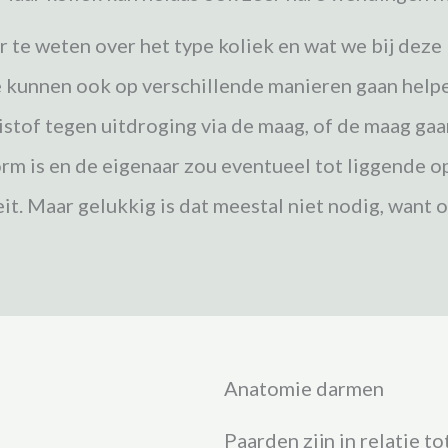
 te weten over het type koliek en wat we bij deze
 kunnen ook op verschillende manieren gaan helpen
istof tegen uitdroging via de maag, of de maag gaa
orm is en de eigenaar zou eventueel tot liggende o
it. Maar gelukkig is dat meestal niet nodig, want o
Anatomie darmen
Paarden zijn in relatie t