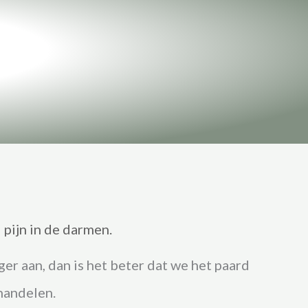
d pijn in de darmen.
er aan, dan is het beter dat we het paard
handelen.