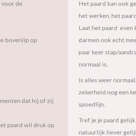
 voor de
Het paard kan ook ge
het werken, het paar
Laat
het paard even k
e bovenlip op
darmen ook echt meer
paar keer stap/aandra
normaal is.
Is alles weer normaal
zekerheid nog een kee
enten dat hij of zij
spoedlijn.
Tref je je paard gelij
et paard wil druk op
natuurlijk liever geli