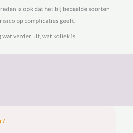
 reden is ook dat het bij bepaalde soorten
risico
op complicaties geeft.
at verder uit, wat koliek is.
 ?