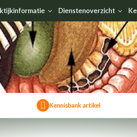
ktijkinformatie
Dienstenoverzicht
Ke
Kennisbank artikel