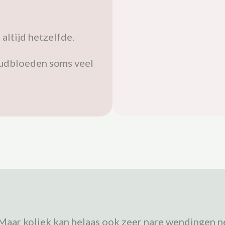
 altijd hetzelfde.
koudbloeden soms veel
. Maar koliek kan helaas ook zeer nare wendingen 