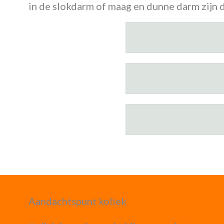
in de slokdarm of maag en dunne darm zijn d
Aandachtspunt koliek