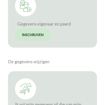
Gegevens eigenaar en paard
INSCHRIJVEN
De gegevens wijzigen
Ik wil mijn gegevens of die van mijn