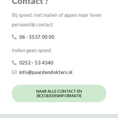
Contact ?
Bij spoed: niet mailen of appen maar liever
persoonlijk contact.
06 - 5537 00 00
Indien geen spoed:
0252 - 53 4340
info@paardendokters.nl
NAAR ALLE CONTACT EN
BEZOEKERSINFORMATIE