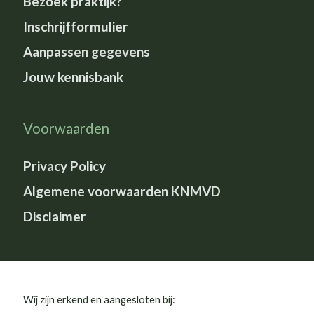
Bezoek praktijk?
Inschrijfformulier
Aanpassen gegevens
Jouw kennisbank
Voorwaarden
Privacy Policy
Algemene voorwaarden KNMVD
Disclaimer
Wij zijn erkend en aangesloten bij: