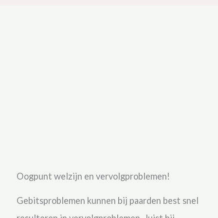
Oogpunt welzijn en vervolgproblemen!
Gebitsproblemen kunnen bij paarden best snel
resulteren in vervolgproblemen. Juist bij