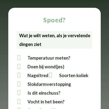
Spoed?
Wat je wilt weten, als je
vervelende
dingen ziet
Temperatuur meten?
Doen bij wond(jes)
Nageltred
Soorten koliek
Slokdarmverstopping
Is dit einschuss?
Vocht in het been?