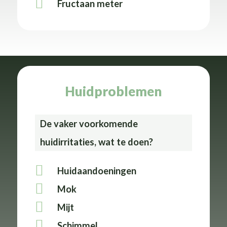
Fructaan meter
Huidproblemen
De vaker voorkomende
huidirritaties, wat te doen?
Huidaandoeningen
Mok
Mijt
Schimmel