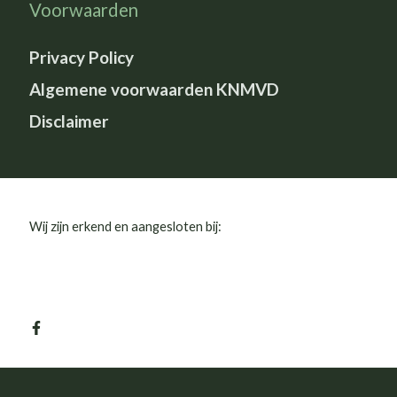
Voorwaarden
Privacy Policy
Algemene voorwaarden KNMVD
Disclaimer
Wij zijn erkend en aangesloten bij: