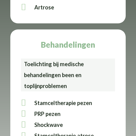
Artrose
Behandelingen
Toelichting bij medische
behandelingen been en
toplijnproblemen
Stamceltherapie pezen
PRP pezen
Shockwave
Stamceltherapie atrose