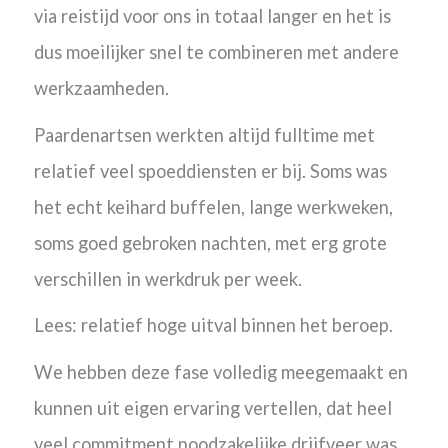
via reistijd voor ons in totaal langer en het is
dus moeilijker snel te combineren met andere
werkzaamheden.
Paardenartsen werkten altijd fulltime met
relatief veel spoeddiensten er bij. Soms was
het echt keihard buffelen, lange werkweken,
soms goed gebroken nachten, met erg grote
verschillen in werkdruk per week.
Lees: relatief hoge uitval binnen het beroep.
We hebben deze fase volledig meegemaakt en
kunnen uit eigen ervaring vertellen, dat heel
veel commitment noodzakelijke drijfveer was,