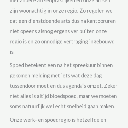
met andere artsenpraktijken en onze artsen
zijn woonachtig in onze regio. Zo regelen we
dat een
dienstdoende arts dus na kantooruren
niet opeens alsnog ergens ver buiten onze
regio is en zo onnodige vertraging ingebouwd
is.
Spoed betekent een na het spreekuur binnen
gekomen melding met iets wat deze dag
tussendoor moet en dus agenda’s omzet. Zeker
niet alles is altijd bloedspoed, maar we moeten
soms natuurlijk wel echt snelheid gaan maken.
Onze werk- en spoedregio is hetzelfde en