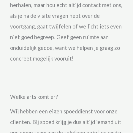
herhalen, maar hou echt altijd contact met ons,
als je na de visite vragen hebt over de
voortgang, gaat twijfelen of wellicht iets even
niet goed begreep. Geef geen ruimte aan
onduidelijk gedoe, want we
helpen je graag zo
concreet mogelijk vooruit!
Welke arts komt er?
Wij hebben een eigen spoeddienst voor onze
clienten.
Bij spoed krijg je dus altijd iemand uit
ons eigen team aan de telefoon en/of op visite.