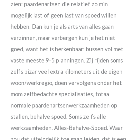
zien: paardenartsen die relatief zo min
mogelijk last of geen last van spoed willen
hebben. Dan kun je als arts van alles gaan
verzinnen, maar verbergen kun je het niet
goed, want het is herkenbaar: bussen vol met
vaste meeste 9-5 planningen.
Zij rijden soms
zelfs bizar veel extra kilometers uit de eigen
woon/werkregio, doen vervolgens onder het
mom zelfbedachte specialisaties, totaal
normale paardenartsenwerkzaamheden op
stallen, behalve spoed. Soms zelfs alle
werkzaamheden.
Alles-Behalve-Spoed. Waar
zou dat uiteindelijk toe gaan leiden, dat is een