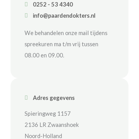
0252 - 53 4340
info@paardendokters.nl
We behandelen onze mail tijdens
spreekuren ma t/m vrij tussen
08.00 en 09.00.
Adres gegevens
Spieringweg 1157
2136 LR Zwaanshoek
Noord-Holland