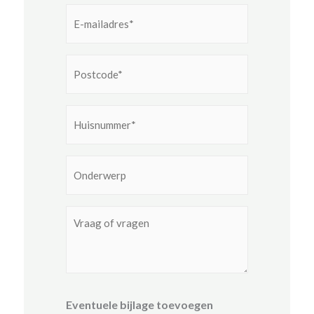
E-
mailadres
*
Postcode
*
Huisnummer
*
Onderwerp
*
Eventueel
extra
opmerkingen
Eventuele bijlage toevoegen