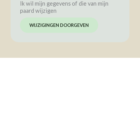
Ik wil mijn gegevens of die van mijn
paard wijzigen
WIJZIGINGEN DOORGEVEN