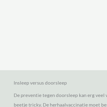
Insleep versus doorsleep
De preventie tegen doorsleep kan erg veel v
beetje tricky. De herhaalvaccinatie moet be