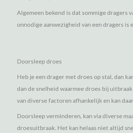
Algemeen bekend is dat sommige dragers vak
onnodige aanwezigheid van een dragers is en
Doorsleep droes
Heb je een drager met droes op stal, dan kan
dan de snelheid waarmee droes bij uitbraak 
van diverse factoren afhankelijk en kan daar
Doorsleep verminderen, kan via diverse maat
droesuitbraak. Het kan helaas niet altijd s