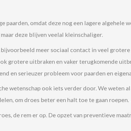
nge paarden, omdat deze nog een lagere algehele 
 maar deze blijven veelal kleinschaliger.
 bijvoorbeeld meer sociaal contact in veel groter
ook grotere uitbraken en vaker terugkomende uitb
end en serieuzer
probleem
voor paarden en eigen
che wetenschap ook iets verder door. We weten al
elen, om droes beter een halt toe te gaan roepen.
oes, de rem er op. De opzet van preventieve maatr