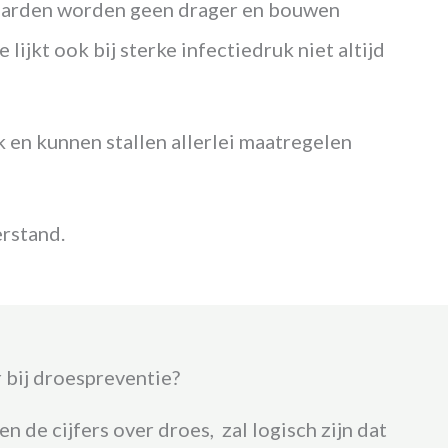
 paarden worden geen drager en bouwen
ijkt ook bij sterke infectiedruk niet altijd
k en kunnen stallen allerlei maatregelen
rstand.
 bij droespreventie?
n de cijfers over droes, zal logisch zijn dat