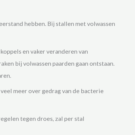
weerstand hebben.
Bij stallen met volwassen
e koppels en vaker veranderen van
raken bij volwassen paarden gaan ontstaan.
aren.
 veel meer over gedrag van de bacterie
egelen tegen droes, zal per stal