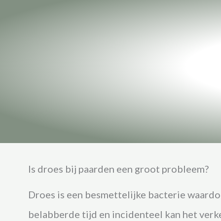
Is droes bij paarden een groot probleem?
Droes is een besmettelijke bacterie waardo
belabberde tijd en incidenteel kan het verk