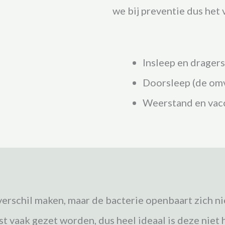
we bij preventie dus het
Insleep en drager
Doorsleep (de om
Weerstand en vacci
erschil maken, maar de bacterie openbaart zich niet
st vaak gezet worden, dus heel ideaal is deze nie