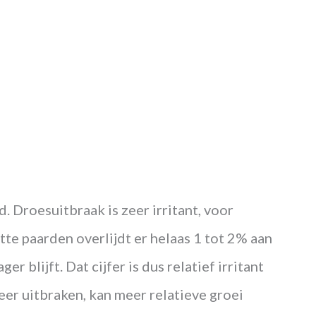
. Droesuitbraak is zeer irritant, voor
tte paarden overlijdt er helaas 1 tot 2% aan
r blijft. Dat cijfer is dus relatief irritant
er uitbraken, kan meer relatieve groei