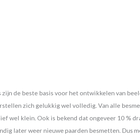
s zijn de beste basis voor het ontwikkelen van beeld
stellen zich gelukkig wel volledig. Van alle besme
ief wel klein. Ook is bekend dat ongeveer 10 % drage
ndig later weer nieuwe paarden besmetten. Dus me