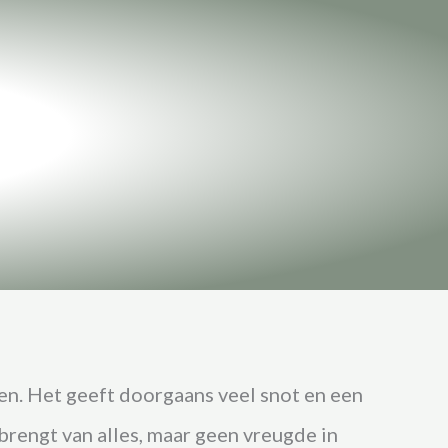
en. Het geeft doorgaans veel snot en een
brengt van alles, maar geen vreugde in