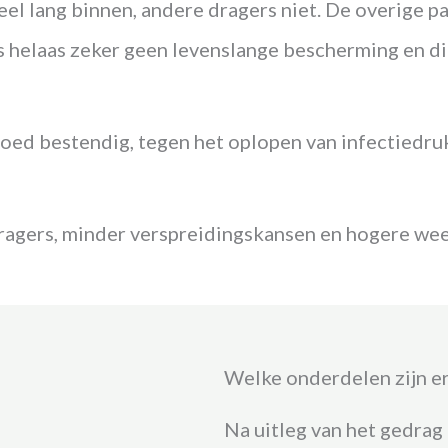
eel lang binnen, andere dragers niet. De overige
 helaas zeker geen levenslange bescherming en die l
goed bestendig, tegen het oplopen van infectiedru
.
dragers, minder verspreidingskansen en hogere wee
Welke onderdelen zijn er
Na uitleg van het gedrag e