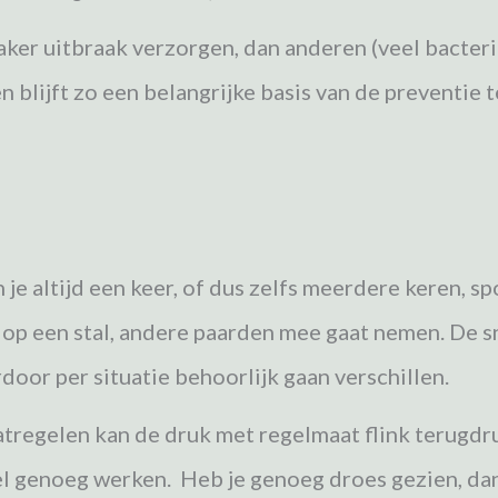
er uitbraak verzorgen, dan anderen (veel bacterie
 blijft zo een belangrijke basis van de preventie
 je altijd een keer, of dus zelfs meerdere keren, s
op een stal, andere paarden mee gaat nemen. De sn
door per situatie behoorlijk gaan verschillen.
regelen kan de druk met regelmaat flink terugdrukk
nel genoeg werken. Heb je genoeg droes gezien, dan