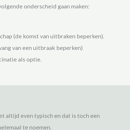
 volgende onderscheid gaan maken:
schap (de komst van uitbraken beperken).
vang van een uitbraak beperken)
natie als optie.
 altijd even typisch en dat is toch een
t helemaal te noemen.