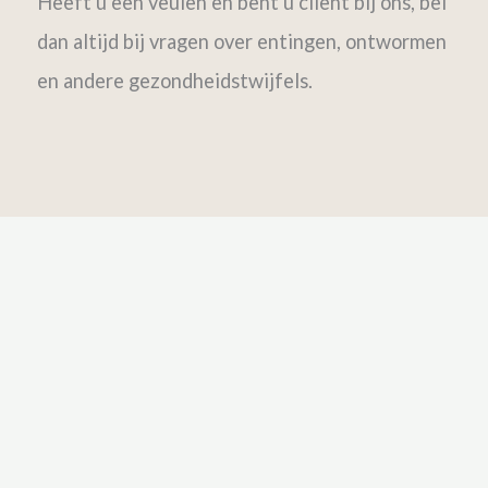
Heeft u een veulen en bent u client bij ons, bel
dan altijd bij vragen over entingen, ontwormen
en andere gezondheidstwijfels.