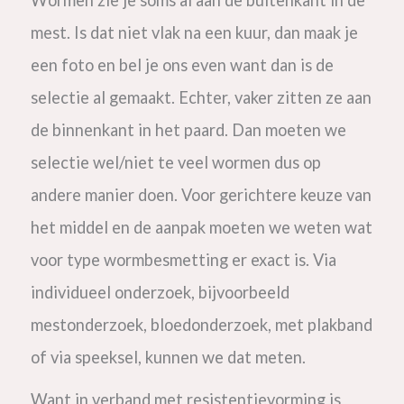
Wormen zie je soms al aan de buitenkant in de
mest. Is dat niet vlak na een kuur, dan maak je
een foto en bel je ons even want dan is de
selectie al gemaakt.
Echter, vaker zitten ze aan
de binnenkant in het paard. Dan moeten we
selectie wel/niet te veel wormen dus op
andere manier doen. Voor gerichtere keuze van
het middel en de aanpak moeten we weten wat
voor type wormbesmetting er exact is. Via
individueel onderzoek, bijvoorbeeld
mestonderzoek, bloedonderzoek, met plakband
of via speeksel, kunnen we dat meten.
Want in verband met resistentievorming is