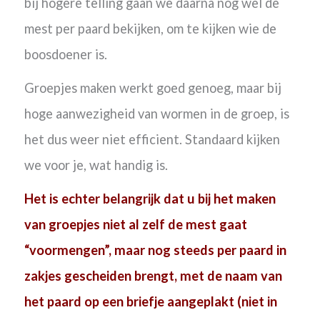
bij hogere telling gaan we daarna nog wel de
mest per paard bekijken, om te kijken wie de
boosdoener is.
Groepjes maken werkt goed genoeg, maar bij
hoge aanwezigheid van wormen in de groep, is
het dus weer niet efficient. Standaard kijken
we voor je, wat handig is.
Het is echter belangrijk dat u bij het maken
van groepjes niet al zelf de mest gaat
“voormengen”, maar nog steeds per paard in
zakjes gescheiden brengt, met de naam van
het paard op een briefje aangeplakt (niet in