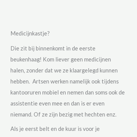
Medicijnkastje?
Die zit bij binnenkomt in de eerste
beukenhaag! Kom liever geen medicijnen
halen, zonder dat we ze klaargelegd kunnen
hebben. Artsen werken namelijk ook tijdens
kantooruren mobiel en nemen dan soms ook de
assistentie even mee en dan is er even
niemand. Of ze zijn bezig met hechten enz.
Als je eerst belt en de kuur is voor je