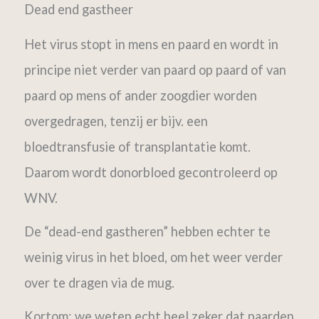
Dead end gastheer
Het virus stopt in mens en paard en wordt in
principe niet verder van paard op paard of van
paard op mens of ander zoogdier worden
overgedragen, tenzij er bijv. een
bloedtransfusie of transplantatie komt.
Daarom wordt donorbloed gecontroleerd op
WNV.
De “dead-end gastheren” hebben echter te
weinig virus in het bloed, om het weer verder
over te dragen via de mug.
Kortom: we weten echt heel zeker dat paarden