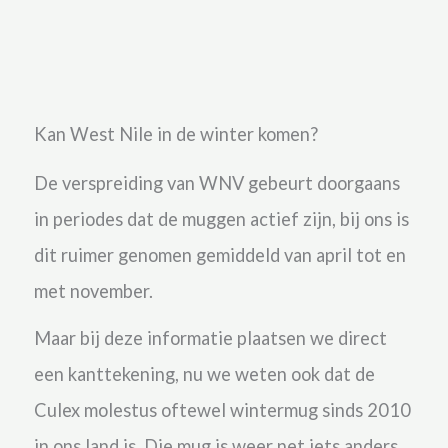
Kan West Nile in de winter komen?
De verspreiding van WNV gebeurt doorgaans
in periodes dat de muggen actief zijn, bij ons is
dit ruimer genomen gemiddeld van april tot en
met november.
Maar bij deze informatie plaatsen we direct
een kanttekening, nu we weten ook dat de
Culex molestus oftewel wintermug sinds 2010
in ons land is. Die mug is weer net iets anders