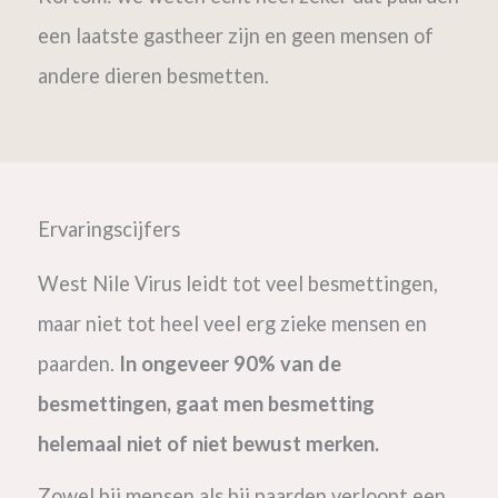
een laatste gastheer zijn en geen mensen of
andere dieren besmetten.
Ervaringscijfers
West Nile Virus leidt tot veel besmettingen,
maar niet tot heel veel erg zieke mensen en
paarden.
In ongeveer 90% van de
besmettingen, gaat men besmetting
helemaal niet of niet bewust merken.
Zowel bij mensen als bij paarden verloopt een