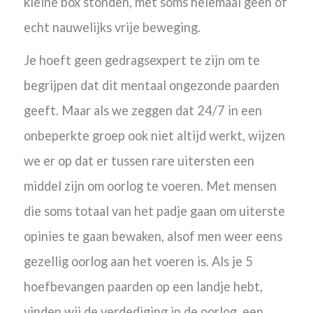
kleine box stonden, met soms helemaal geen of
echt nauwelijks vrije beweging.
Je hoeft geen gedragsexpert te zijn om te
begrijpen dat dit mentaal ongezonde paarden
geeft. Maar als we zeggen dat 24/7 in een
onbeperkte groep ook niet altijd werkt, wijzen
we er op dat er t
ussen rare uitersten een
middel zijn om oorlog te voeren. Met mensen
die soms totaal van het padje gaan om uiterste
opinies te gaan bewaken, alsof men weer eens
gezellig oorlog aan het voeren is. Als je 5
hoefbevangen paarden op een landje hebt,
vinden wij de verdediging in de oorlog, een