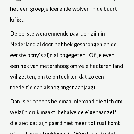
het een groepje loerende wolven in de buurt
krijgt.
De eerste wegrennende paarden zijn in
Nederland al door het hek gesprongen en de
eerste pony’s zijn al opgegeten.
Of je even
een hek van metershoog om vele hectaren land
wil zetten, om te ontdekken dat zo een
roedeltje dan alsnog angst aanjaagt.
Dan is er opeens helemaal niemand die zich om
welzijn druk maakt, behalve de eigenaar zelf,
die ziet dat zijn paard niet meer tot rust komt
of …. alsnog afgekloven is. Wordt dat te dol,