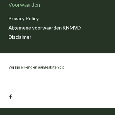
Voorwaarden
Privacy Policy
Algemene voorwaarden KNMVD
Disclaimer
Wij zijn erkend en aangesloten bij: