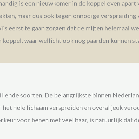
handig is een nieuwkomer in de koppel even apart 
iekten, maar dus ook tegen onnodige verspreiding 
wijs eerst te gaan zorgen dat de mijten helemaal we
en koppel, waar wellicht ook nog paarden kunnen st
llende soorten. De belangrijkste binnen Nederland
r het hele lichaam verspreiden en overal jeuk ve
keur voor benen met veel haar, is natuurlijk dat 