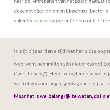
naar de lymfebanen van het paard gaan. Bij
deze gevolgproblemen Einschuss (bacterie a
vaker
Einschuss
kan weer leiden tot CPL (ee
Is mijt bij paarden altijd met het blote oog t
Nee, want beenmijten zijn niet erg groot (g
(“veel behang”). Het is vervelend dat we mij
wel tot verandering in gedrag van het paard
Maar het is wel belangrijk te weten, dat nie