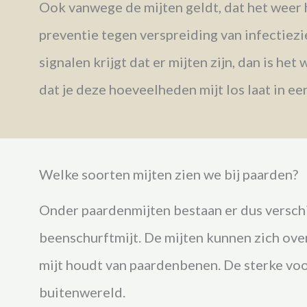
Ook vanwege de mijten geldt, dat het weer 
preventie tegen verspreiding van infectiez
signalen krijgt dat er mijten zijn, d
an is het 
dat je deze hoeveelheden mijt los laat in e
Welke soorten mijten zien we bij paarden?
Onder paardenmijten bestaan er dus verschi
beenschurftmijt.
De mijten kunnen zich ove
mijt houdt van paardenbenen. De sterke voor
buitenwereld.