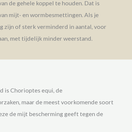
van de gehele koppel te houden. Dat is
van mijt- en wormbesmettingen. Als je
g zijn of sterk verminderd in aantal, voor
aan, met tijdelijk minder weerstand.
 is Chorioptes equi, de
roorzaken, maar de meest voorkomende soort
deze de mijt bescherming geeft tegen de