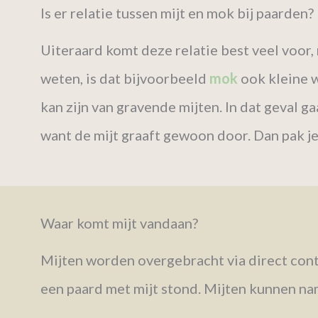
Is er relatie tussen mijt en mok bij paarden?
Uiteraard komt deze relatie best veel voor,
weten, is dat bijvoorbeeld
mok
ook kleine w
kan zijn van gravende mijten. In dat geval g
want de mijt graaft gewoon door. Dan pak je 
Waar komt mijt vandaan?
Mijten worden overgebracht via direct conta
een paard met mijt stond. Mijten kunnen nam