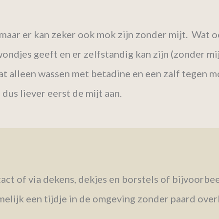
 maar er kan zeker ook mok zijn zonder mijt. Wat o
ondjes geeft en er zelfstandig kan zijn (zonder mi
aat alleen wassen met betadine en een zalf tegen m
dus liever eerst de mijt aan.
ct of via dekens, dekjes en borstels of bijvoorbee
elijk een tijdje in de omgeving zonder paard over