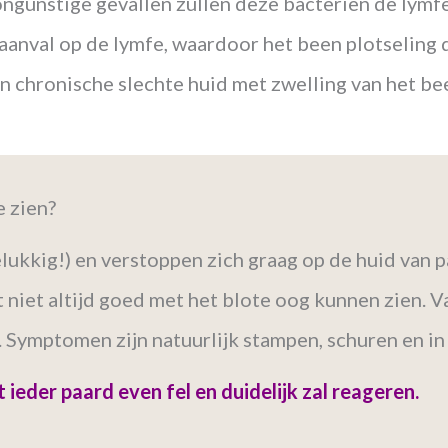
 ongunstige gevallen zullen deze bacteriën de ly
anval op de lymfe, waardoor het been plotseling di
n chronische slechte huid met zwelling van het be
e zien?
elukkig!) en verstoppen zich graag op de huid van
t niet altijd goed met het blote oog kunnen zien. 
. Symptomen zijn natuurlijk stampen, schuren en in
t ieder paard even fel en duidelijk zal reageren.