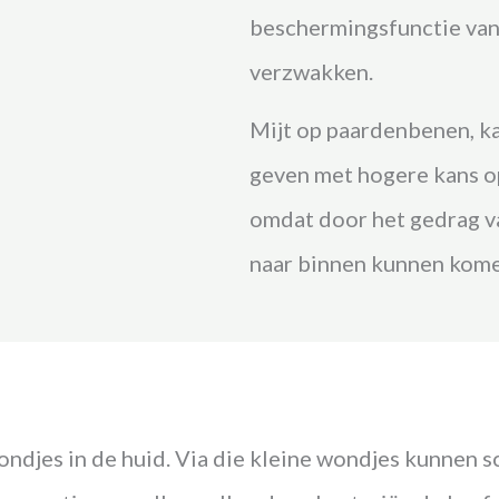
beschermingsfunctie van 
verzwakken.
Mijt op paardenbenen, k
geven met hogere kans op
omdat door het gedrag va
naar binnen kunnen kom
ondjes in de huid. Via die kleine wondjes kunnen 