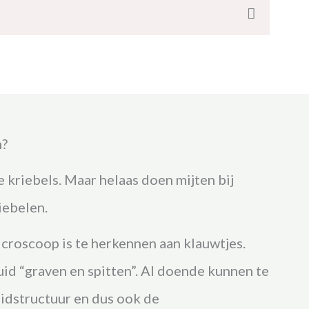
n?
de kriebels. Maar helaas doen mijten bij
iebelen.
croscoop is te herkennen aan klauwtjes.
uid “graven en spitten”. Al doende kunnen te
idstructuur en dus ook de