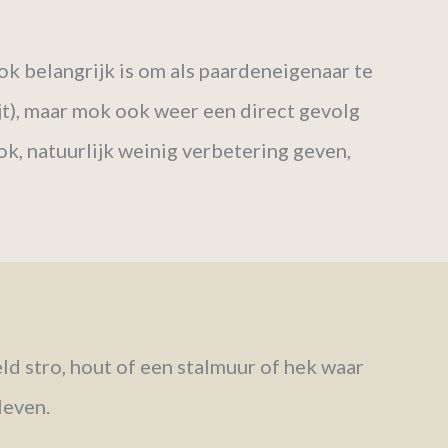
ok belangrijk is om als paardeneigenaar te
jt), maar mok ook weer een direct gevolg
ok, natuurlijk weinig verbetering geven,
ld stro, hout of een stalmuur of hek waar
leven.