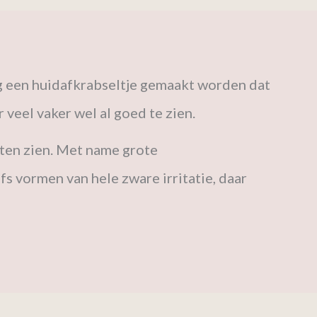
kkig een huidafkrabseltje gemaakt worden dat
 veel vaker wel al goed te zien.
laten zien. Met name grote
fs vormen van hele zware irritatie, daar