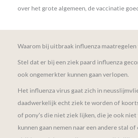
over het grote algemeen, de vaccinatie goe
Waarom bij uitbraak influenza maatregelen 
Stel dat er bij een ziek paard influenza gec
ook ongemerkter kunnen gaan verlopen.
Het influenza virus gaat zich in neusslijmvl
daadwerkelijk echt ziek te worden of koort
of pony’s die niet ziek lijken, die je ook nie
kunnen gaan nemen naar een andere stal of 