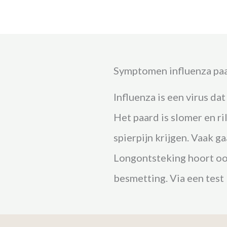
Symptomen influenza pa
Influenza is een virus da
Het paard is slomer en ri
spierpijn krijgen. Vaak g
Longontsteking hoort ook
besmetting. Via een test