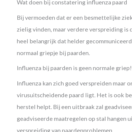
Wat doen bij constatering influenza paard
Bij vermoeden dat er een besmettelijke ziek
zielig vinden, maar verdere verspreiding is 
heel belangrijk dat helder gecommuniceerd 
normaal griepje bij paarden.
Influenza bij paarden is geen normale griep!
Influenza kan zich goed verspreiden maar on
virusuitscheidende paard ligt.
Het is ook be
herstel helpt. Bij een uitbraak zal geadvisee
geadviseerde maatregelen op stal hangen uit
verspreiding van paardenproblemen.