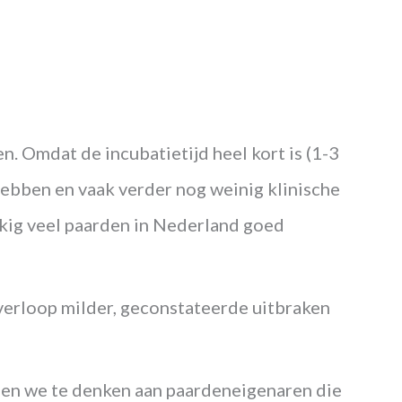
en. Omdat de incubatietijd heel kort is (1-3
hebben en vaak verder nog weinig klinische
kkig veel paarden in Nederland goed
e verloop milder, geconstateerde uitbraken
en we te denken aan paardeneigenaren die