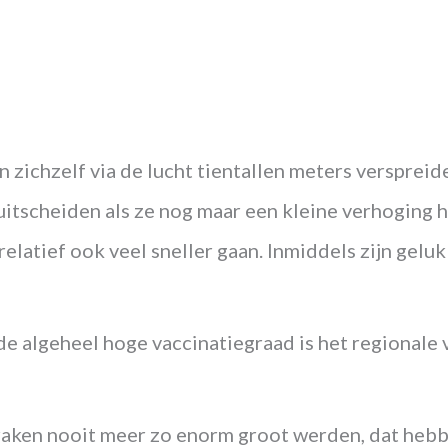
n zichzelf via de lucht tientallen meters verspreid
uitscheiden als ze nog maar een kleine verhoging 
elatief ook veel sneller gaan.
Inmiddels zijn gelu
r de algeheel hoge vaccinatiegraad is het regional
braken nooit meer zo
enorm
groot werden, dat hebb