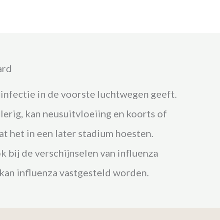
ard
t infectie in de voorste luchtwegen geeft.
llerig, kan neusuitvloeiing en koorts of
aat het in een later stadium hoesten.
 bij de verschijnselen van influenza
 kan influenza vastgesteld worden.