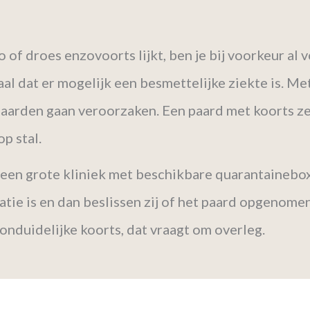
 of droes enzovoorts lijkt, ben je bij voorkeur al
al dat er mogelijk een besmettelijke ziekte is. Met
aarden gaan veroorzaken. Een paard met koorts zet 
op stal.
r een grote kliniek met beschikbare quarantainebo
uatie is en dan beslissen zij of het paard opgenom
, onduidelijke koorts, dat vraagt om overleg.