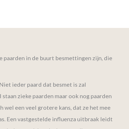
re paarden in de buurt besmettingen zijn, die
Niet ieder paard dat besmet is zal
al staan zieke paarden maar ook nog paarden
toch wel een veel grotere kans, dat ze het mee
. Een vastgestelde influenza uitbraak leidt