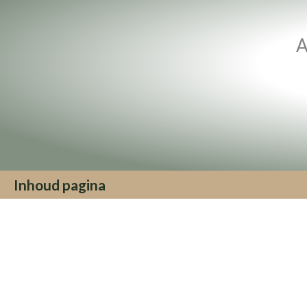
A
Inhoud pagina