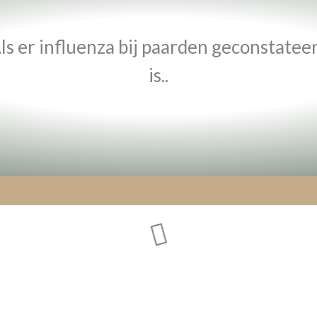
ls er influenza bij paarden geconstatee
is..