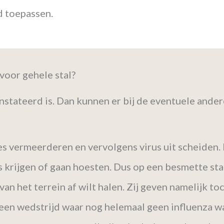
d toepassen.
voor gehele stal?
onstateerd is. Dan kunnen er bij de eventuele ande
ies vermeerderen en vervolgens virus uit scheiden. 
s krijgen of gaan hoesten. Dus op een besmette st
t van het terrein af wilt halen. Zij geven namelijk 
een wedstrijd waar nog helemaal geen influenza was