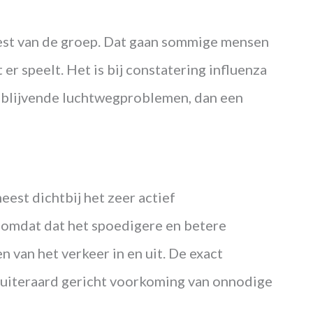
 rest van de groep. Dat gaan sommige mensen
er speelt. Het is bij constatering influenza
ot blijvende luchtwegproblemen, dan een
eest dichtbij het zeer actief
gt, omdat dat het spoedigere en betere
en van het verkeer in en uit. De exact
jn uiteraard gericht voorkoming van onnodige