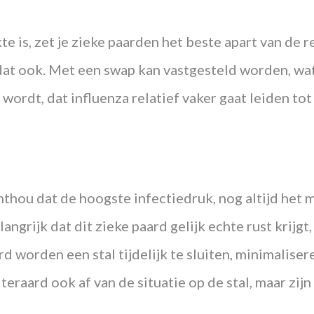
te is, zet je zieke paarden het beste apart van de
dat ook. Met een swap kan vastgesteld worden, wat 
wordt, dat influenza relatief vaker gaat leiden t
thou dat de hoogste infectiedruk, nog altijd het m
langrijk dat dit zieke paard gelijk echte rust krij
rd worden een stal tijdelijk te sluiten, minimaliser
eraard ook af van de situatie op de stal, maar zi