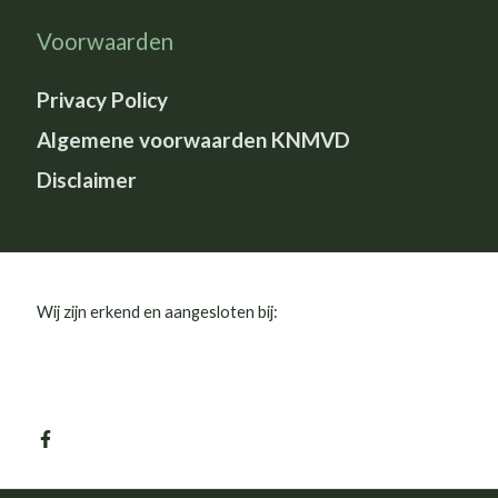
Voorwaarden
Privacy Policy
Algemene voorwaarden KNMVD
Disclaimer
Wij zijn erkend en aangesloten bij: