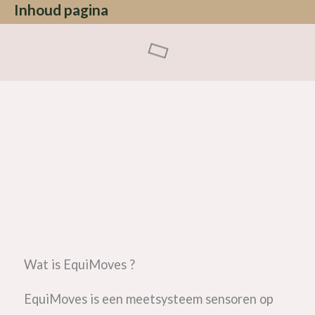
Inhoud pagina
Wat is EquiMoves ?
EquiMoves is een meetsysteem sensoren op