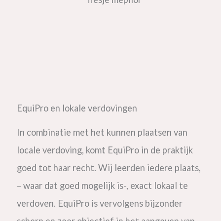
EquiPro en lokale verdovingen
In combinatie met het kunnen plaatsen van
locale verdoving, komt EquiPro in de praktijk
goed tot haar recht. Wij leerden iedere plaats,
– waar dat goed mogelijk is-, exact lokaal te
verdoven. EquiPro is vervolgens bijzonder
scherp en zeer objectief in het aangeven van