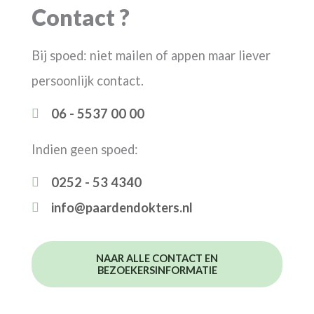
Contact ?
Bij spoed: niet mailen of appen maar liever
persoonlijk contact.
06 - 5537 00 00
Indien geen spoed:
0252 - 53 4340
info@paardendokters.nl
NAAR ALLE CONTACT EN
BEZOEKERSINFORMATIE