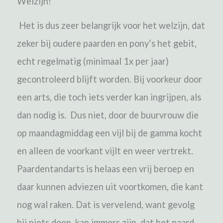
Welzijn!
Het is dus zeer belangrijk voor het welzijn, dat
zeker bij oudere paarden en pony’s het gebit,
echt regelmatig (minimaal 1x per jaar)
gecontroleerd blijft worden. Bij voorkeur door
een arts, die toch iets verder kan ingrijpen, als
dan nodig is. Dus niet, door de buurvrouw die
op maandagmiddag een vijl bij de gamma kocht
en alleen de voorkant vijlt en weer vertrekt.
Paardentandarts is helaas een vrij beroep en
daar kunnen adviezen uit voortkomen, die kant
nog wal raken. Dat is vervelend, want gevolg
bij niets doen, kan immers zijn, dat het paard