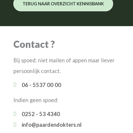
TERUG NAAR OVERZICHT KENNISBANK
Contact ?
Bij spoed: niet mailen of appen maar liever
persoonlijk contact.
06 - 5537 00 00
Indien geen spoed:
0252 - 53 4340
info@paardendokters.nl