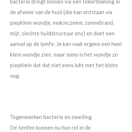
bacterie dringt binnen via een tekortkoming in
de afweer van de huid (die kan ontstaan via
piepklein wondje, mok/eczeem, zonnebrand,
mijt, slechte huidstructuur enz) en doet een
aanval op de lymfe. Je kan vaak ergens een heel
klein wondje zien, maar soms is het wondje zo
piepklein dat dat niet eens lukt met het blote
oog.
Tegenwerken bacterie en zwelling
De lymfen kunnen nu hun rol in de