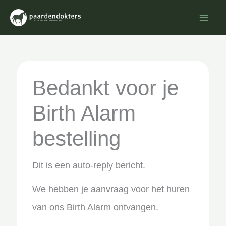
Ga
naar
de
inhoud
Bedankt voor je
Birth Alarm
bestelling
Dit is een auto-reply bericht.
We hebben je aanvraag voor het huren
van ons Birth Alarm ontvangen.